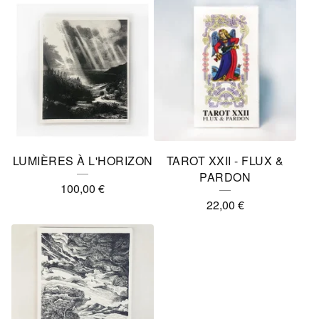
LUMIÈRES À L'HORIZON
TAROT XXII - FLUX &
PARDON
100,00
€
22,00
€